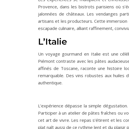
Provence, dans les bistrots parisiens où s’
jalonnées de châteaux. Les vendanges partici
artisans et les producteurs. Cette immersion
escapade culinaire, alliant raffinement, convivi
L’Italie
Un voyage gourmand en Italie est une célébr
Piémont contraste avec les pâtes audacieuses
affinés de Toscane, raconte une histoire lo
remarquable. Des vins robustes aux huiles d
authentique.
L’expérience dépasse la simple dégustation. E
Participer à un atelier de pâtes fraîches ou v
cet art de vivre. Les repas s’étirent et les c
plat naît aussi de ce rythme lent et du plaisir 