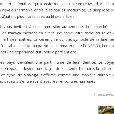
res et un équilibre qui transforme l’assiette en œuvre d’art. Dur
évèle l’harmonie entre tradition et modernité. La simplicité d
 d’autant plus transmises au fil des siècles.
 et vous invitent à une immersion authentique. Les marchés a
, les izakaya mettent en avant une convivialité chaleureuse et l
l’art des maîtres. La cérémonie du thé, symbole de raffinemen
à la table. Inscrite au patrimoine immatériel de l’UNESCO, la cuis
 est une expérience culturelle à part entière.
 les pays dévoilent une part intime de leur identité. Le voya
 repas, il devient une façon de ressentir l’histoire, la culture
e, ce type de
voyage
s’affirme comme une manière durable 
les saveurs s’entrelacent avec les rencontres humaines.
0 commentai