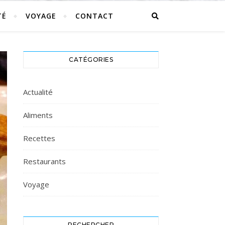
TÉ
VOYAGE
CONTACT
CATÉGORIES
Actualité
Aliments
Recettes
Restaurants
Voyage
RECHERCHER