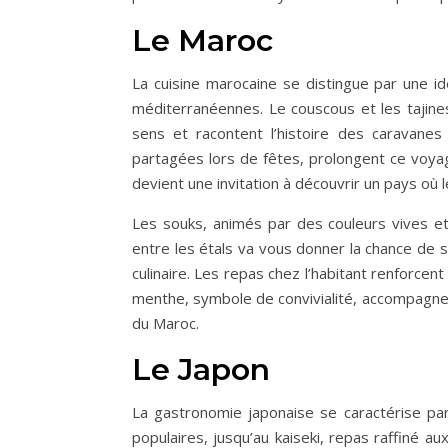
Le Maroc
La cuisine marocaine se distingue par une ide
méditerranéennes. Le couscous et les tajines,
sens et racontent l’histoire des caravane
partagées lors de fêtes, prolongent ce voya
devient une invitation à découvrir un pays où 
Les souks, animés par des couleurs vives et
entre les étals va vous donner la chance de s
culinaire. Les repas chez l’habitant renforcent
menthe, symbole de convivialité, accompagne tou
du Maroc.
Le Japon
La gastronomie japonaise se caractérise par
populaires, jusqu’au kaiseki, repas raffiné 