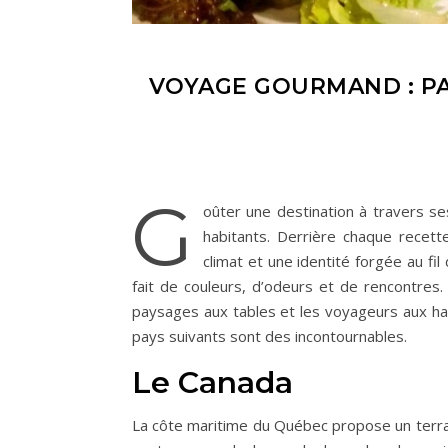
VOYAGE GOURMAND : PA
G
oûter une destination à travers ses
habitants. Derrière chaque recet
climat et une identité forgée au f
fait de couleurs, d’odeurs et de rencontres.
paysages aux tables et les voyageurs aux habi
pays suivants sont des incontournables.
Le Canada
La côte maritime du Québec propose un terra