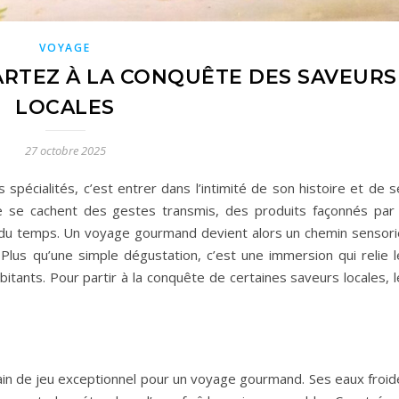
VOYAGE
RTEZ À LA CONQUÊTE DES SAVEURS
LOCALES
27 octobre 2025
 spécialités, c’est entrer dans l’intimité de son histoire et de 
te se cachent des gestes transmis, des produits façonnés par 
il du temps. Un voyage gourmand devient alors un chemin sensorie
 Plus qu’une simple dégustation, c’est une immersion qui relie l
tants. Pour partir à la conquête de certaines saveurs locales, l
in de jeu exceptionnel pour un voyage gourmand. Ses eaux froid