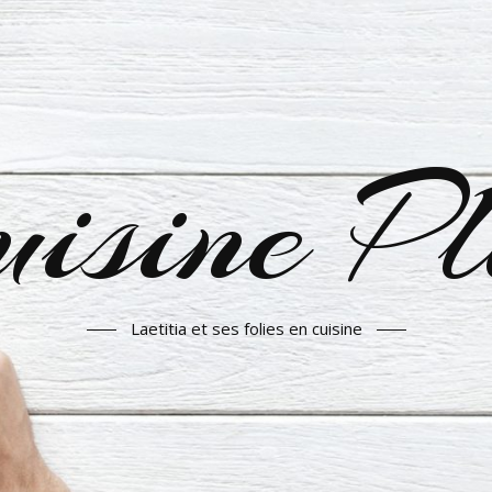
isine P
Laetitia et ses folies en cuisine