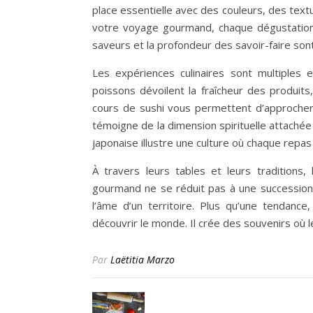
place essentielle avec des couleurs, des textu
votre voyage gourmand, chaque dégustation r
saveurs et la profondeur des savoir-faire sont
Les expériences culinaires sont multiples
poissons dévoilent la fraîcheur des produits
cours de sushi vous permettent d’approcher 
témoigne de la dimension spirituelle attachée 
japonaise illustre une culture où chaque repas
À travers leurs tables et leurs traditions,
gourmand ne se réduit pas à une succession de
l’âme d’un territoire. Plus qu’une tendanc
découvrir le monde. Il crée des souvenirs où 
Par
Laëtitia Marzo