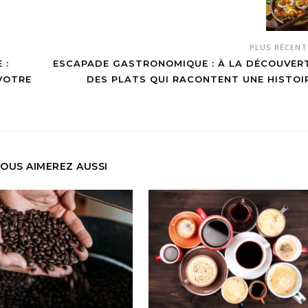
PLUS RÉCEN
 :
ESCAPADE GASTRONOMIQUE : À LA DÉCOUVER
VOTRE
DES PLATS QUI RACONTENT UNE HISTOI
OUS AIMEREZ AUSSI